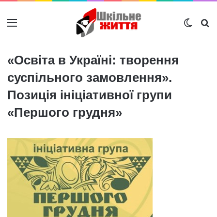
Меню
Switch
Ш
«Освіта в Україні: творення
суспільного замовлення».
Позиція ініціативної групи
«Першого грудня»