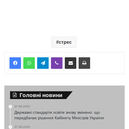
стрес
Telegram
Viber
Надіслати електронною поштою
Надрукувати
Головні новини
07.08.2026
Державні стандарти освіти знову змінено: що
передбачає рішення Кабінету Міністрів України
07.08.2026