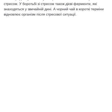
стресом. У боротьбі зі стресом також дієві ферменти, які
знаходяться у звичайній дині. А чорний чай в короткі терміни
відновлює організм після стресової ситуації.