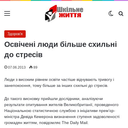
Меню
Switch
Ш
Здоров'я
Освічені люди більше схильні
до стресів
07.06.2013
89
Люди з високим рівнем освіти частіше відчувають тривогу і
занепокоєння, тому більше за інших схильні до стресів.
До такого висновку прийшли дослідники, аналізуючи
результати опитування жителів Великобританії, проведеного
Національною статистичною службою з ініціативи прем’єр-
міністра Девіда Кемерона визначення ступеня задоволеності
громадян життям, повідомляє The Daily Mail.