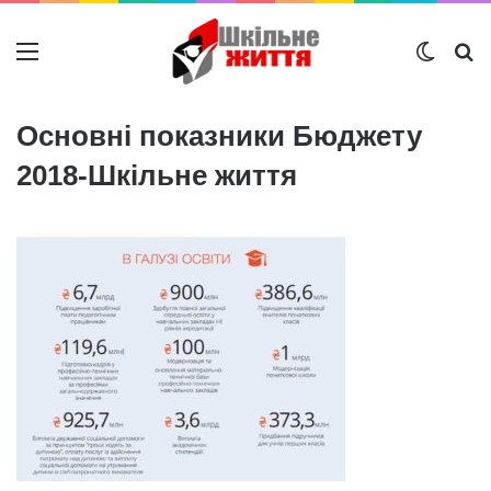
Меню
Switch
Ш
Основні показники Бюджету
2018-Шкільне життя