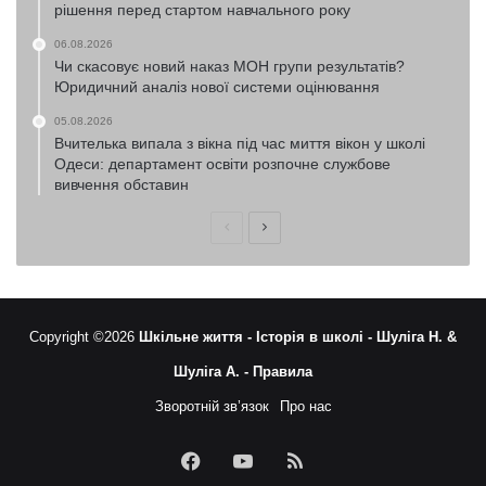
рішення перед стартом навчального року
06.08.2026
Чи скасовує новий наказ МОН групи результатів?
Юридичний аналіз нової системи оцінювання
05.08.2026
Вчителька випала з вікна під час миття вікон у школі
Одеси: департамент освіти розпочне службове
вивчення обставин
Попередня
Наступна
сторінка
сторінка
Copyright ©2026
Шкільне життя -
Історія в школі -
Шуліга Н. &
Шуліга А. -
Правила
Зворотній зв’язок
Про нас
Facebook
YouTube
RSS