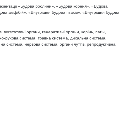
резентації «Будова рослини», «Будова кореня», «Будова
ова амфібій», «Внутрішня будова птахів», «Внутрішня будова
, вегетативні органи, генеративні органи, корінь, пагін,
орно-рухова система, травна система, дихальна система,
на система, нервова система, органи чуттів, репродуктивна