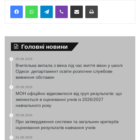
Telegram
Viber
Надіслати електронною поштою
Надрукувати
Головні новини
05.08.2026
Вчителька випала з вікна під час миття вікон у школі
Одеси: департамент освіти розпочне службове
вивчення обставин
05.08.2026
МОН офіційно відмовилося від груп результатів: що
змінюється в оцінюванні учнів із 2026/2027
навчального року
05.08.2026
Про затвердження системи та загальних критеріїв
оцінювання результатів навчання учнів
01.08.2026