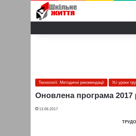
Технології. Методичні рекомендації
Усі уроки тр
Оновлена програма 2017 
13.06.2017
ТРУД