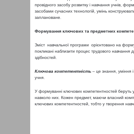
провідного засобу розвитку і навчання учнів, фор
засобами сучасних технологій, умінь конструювати
заплановане.
Формування ключових та предметних компете
Зміст навчальної програми орієнтовано на форму
покликані наблизити процес трудового навчання до
здібностей.
Ключова компетентність
– це знання, уміння 
учня.
У формуванні ключових компетентностей беруть уч
навколо них. Кожен предмет, маючи власний комп
ключових компетентностей, тобто у творення нав