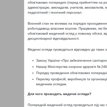
обов’язкових попередніх (перед прийняттям на ро
адміністрацію, викладачів, учителів, вихователів, 
педагогічний і технічний персонал.
Воєнний стан не впливає на порядок проходження
роботодавець власним коштом. Працівники, які б
обов’язковий медичний огляд у повному обсязі, ві
дисциплінарної відповідальності.
Медичні огляди проводяться відповідно до таких за
Закону України «Про забезпечення санітарно
Наказу Міністерства охорони здоров’я № 246
Порядку проведення обов’язкових попередніх
Переліку професій, виробництв та організац
медичним оглядам.
Для чого проводять медичні огляди?
Попередній медичний огляд проводиться під час п