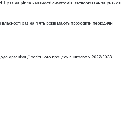
1 раз на рік за наявності симптомів, захворювань та ризиків
 власності раз на п’ять років мають проходити періодичні
!
до організації освітнього процесу в школах у 2022/2023