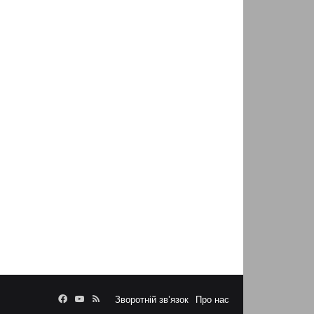
Facebook
YouTube
RSS
Зворотній зв’язок
Про нас