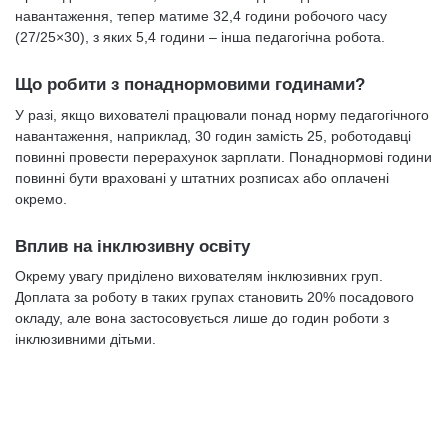
навантаження, тепер матиме 32,4 години робочого часу
(27/25×30), з яких 5,4 години – інша педагогічна робота.
Що робити з понаднормовими годинами?
У разі, якщо вихователі працювали понад норму педагогічного
навантаження, наприклад, 30 годин замість 25, роботодавці
повинні провести перерахунок зарплати. Понаднормові години
повинні бути враховані у штатних розписах або оплачені
окремо.
Вплив на інклюзивну освіту
Окрему увагу приділено вихователям інклюзивних груп.
Доплата за роботу в таких групах становить 20% посадового
окладу, але вона застосовується лише до годин роботи з
інклюзивними дітьми.