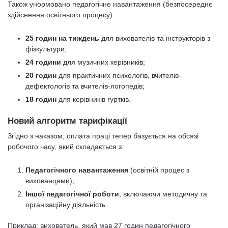
Також унормовано педагогічне навантаження (безпосереднє
здійснення освітнього процесу):
25 годин на тиждень
для вихователів та інструкторів з
фізкультури;
24 години
для музичних керівників;
20 годин
для практичних психологів, вчителів-
дефектологів та вчителів-логопедів;
18 годин
для керівників гуртків.
Новий алгоритм тарифікації
Згідно з наказом, оплата праці тепер базується на обсязі
робочого часу, який складається з:
Педагогічного навантаження
(освітній процес з
вихованцями);
Iншої педагогічної роботи
, включаючи методичну та
організаційну діяльність.
Приклад: вихователь, який мав 27 годин педагогічного