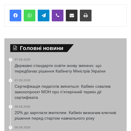
Telegram
Viber
Надіслати електронною поштою
Надрукувати
Головні новини
07.08.2026
Державні стандарти освіти знову змінено: що
передбачає рішення Кабінету Міністрів України
07.08.2026
Сертифікація педагогів зміниться: Кабмін схвалив
законопроєкт МОН про п’ятирічний термін дії
сертифіката
06.08.2026
20% до зарплати вчителям: Кабмін визначив ключові
рішення перед стартом навчального року
06.08.2026