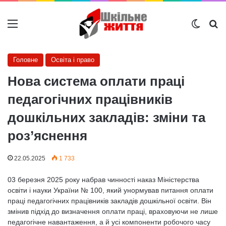
Меню
Switch
Ш
Головне
Освіта і право
Нова система оплати праці
педагогічних працівників
дошкільних закладів: зміни та
роз’яснення
22.05.2025
1 733
03 березня 2025 року набрав чинності наказ Міністерства
освіти і науки України № 100, який унормував питання оплати
праці педагогічних працівників закладів дошкільної освіти. Він
змінив підхід до визначення оплати праці, враховуючи не лише
педагогічне навантаження, а й усі компоненти робочого часу