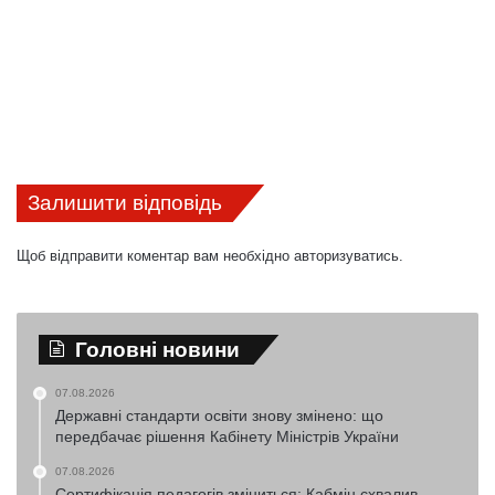
Залишити відповідь
Щоб відправити коментар вам необхідно
авторизуватись
.
Головні новини
07.08.2026
Державні стандарти освіти знову змінено: що
передбачає рішення Кабінету Міністрів України
07.08.2026
Сертифікація педагогів зміниться: Кабмін схвалив