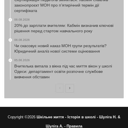
законопроєкт МОН про п’ятирічний термін дії
сертифіката
06.08.2026
20% до зарплати вчителям: Кабмін визначив ключові
рішення перед стартом навчального року
06.08.2026
Чи скасовує новий наказ МОН групи результатів?
Юридичний аналіз нової системи оцінювання
05.08.2026
Вчителька випала з вікна під час миття вікон у школі
Одеси: департамент освіти розпочне службове
вивчення обставин
Попередня
Наступна
сторінка
сторінка
Copyright ©2026
Шкільне життя -
Історія в школі -
Шуліга Н. &
Шуліга А. -
Правила