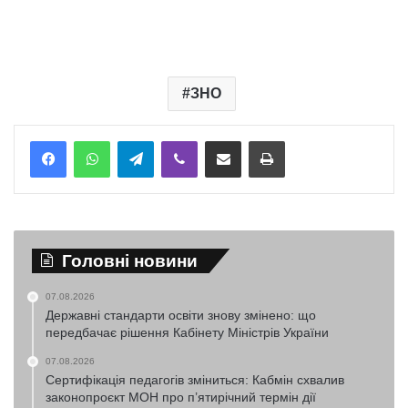
ЗНО
Telegram
Viber
Надіслати електронною поштою
Надрукувати
Головні новини
07.08.2026
Державні стандарти освіти знову змінено: що
передбачає рішення Кабінету Міністрів України
07.08.2026
Сертифікація педагогів зміниться: Кабмін схвалив
законопроєкт МОН про п’ятирічний термін дії