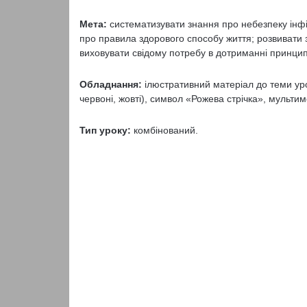
Мета:
систематизувати знання про небезпеку інф
про правила здорового способу життя; розвивати з
виховувати свідому потребу в дотриманні принцип
Обладнання:
ілюстративний матеріал до теми ур
червоні, жовті), символ «Рожева стрічка», мультим
Тип уроку:
комбінований.