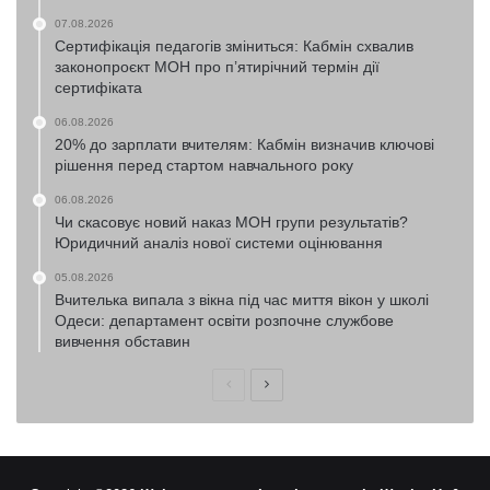
07.08.2026
Сертифікація педагогів зміниться: Кабмін схвалив
законопроєкт МОН про п’ятирічний термін дії
сертифіката
06.08.2026
20% до зарплати вчителям: Кабмін визначив ключові
рішення перед стартом навчального року
06.08.2026
Чи скасовує новий наказ МОН групи результатів?
Юридичний аналіз нової системи оцінювання
05.08.2026
Вчителька випала з вікна під час миття вікон у школі
Одеси: департамент освіти розпочне службове
вивчення обставин
Попередня
Наступна
сторінка
сторінка