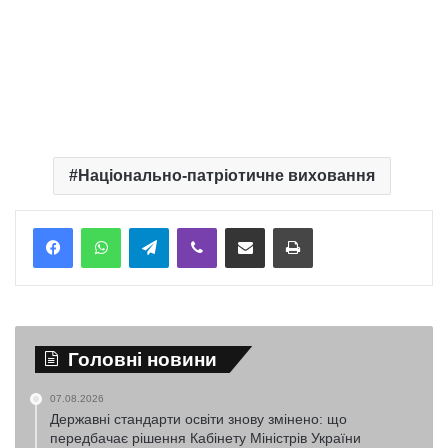
Національно-патріотичне виховання
Telegram
Viber
Надіслати електронною поштою
Надрукувати
Головні новини
07.08.2026
Державні стандарти освіти знову змінено: що
передбачає рішення Кабінету Міністрів України