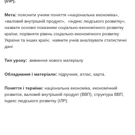
(ІЛР).
Мета:
пояснити учням поняття «національна економіка»,
«валовий внутрішній продукт», «індекс людського розвитку»;
назвати основні показники соціально-економічного розвитку
країни; порівняти рівень соціально-економічного розвитку
України та інших країн; навчити учнів аналізувати статистичні
дані
Тип уроку:
вивчення нового матеріалу
Обладнання і матеріали:
підручник, атлас, карта.
Поняття і терміни
:
національна економіка, економічний
розвиток, валовий внутрішній продукт (ВВП), структура ВВП,
індекс людського розвитку (ІЛР).