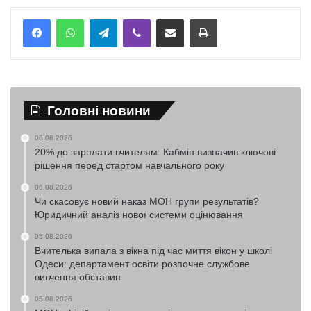
Telegram
Viber
Надіслати електронною поштою
Надрукувати
Головні новини
06.08.2026
20% до зарплати вчителям: Кабмін визначив ключові
рішення перед стартом навчального року
06.08.2026
Чи скасовує новий наказ МОН групи результатів?
Юридичний аналіз нової системи оцінювання
05.08.2026
Вчителька випала з вікна під час миття вікон у школі
Одеси: департамент освіти розпочне службове
вивчення обставин
05.08.2026