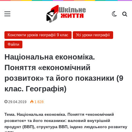
Меню
Switch
Ш
Конспекти уроків географії 9 клас
Усі уроки географії
Файли
Національна економіка.
Поняття «економічний
розвиток» та його показники (9
клас. Географія)
29.04.2019
1 828
Тема. Національна економіка. Поняття «економічний
розвиток» та його показники: валовий внутрішній
продукт (ВВП), структура ВВП, індекс людського розвитку