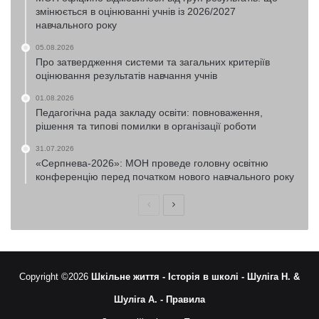
змінюється в оцінюванні учнів із 2026/2027
навчального року
05.08.2026
Про затвердження системи та загальних критеріїв
оцінювання результатів навчання учнів
01.08.2026
Педагогічна рада закладу освіти: повноваження,
рішення та типові помилки в організації роботи
31.07.2026
«Серпнева-2026»: МОН проведе головну освітню
конференцію перед початком нового навчального року
Попередня
Наступна
сторінка
сторінка
Copyright ©2026
Шкільне життя -
Історія в школі -
Шуліга Н. &
Шуліга А. -
Правила