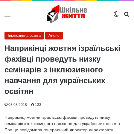
Меню
Switch
Ш
Інклюзивна освіта
Анонс
Наприкінці жовтня ізраїльські
фахівці проведуть низку
семінарів з інклюзивного
навчання для українських
освітян
08.08.2018
133
Наприкінці жовтня ізраїльські фахівці проведуть низку
семінарів з інклюзивного навчання для українських освітян.
Про це повідомила генеральний директор директорату