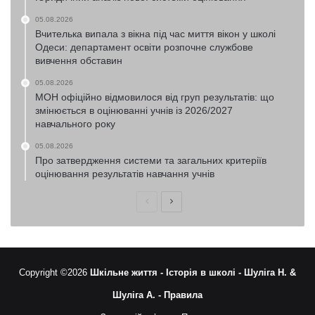
05.08.2026
Вчителька випала з вікна під час миття вікон у школі
Одеси: департамент освіти розпочне службове
вивчення обставин
05.08.2026
МОН офіційно відмовилося від груп результатів: що
змінюється в оцінюванні учнів із 2026/2027
навчального року
05.08.2026
Про затвердження системи та загальних критеріїв
оцінювання результатів навчання учнів
Попередня
Наступна
сторінка
сторінка
Copyright ©2026
Шкільне життя -
Історія в школі -
Шуліга Н. &
Шуліга А. -
Правила