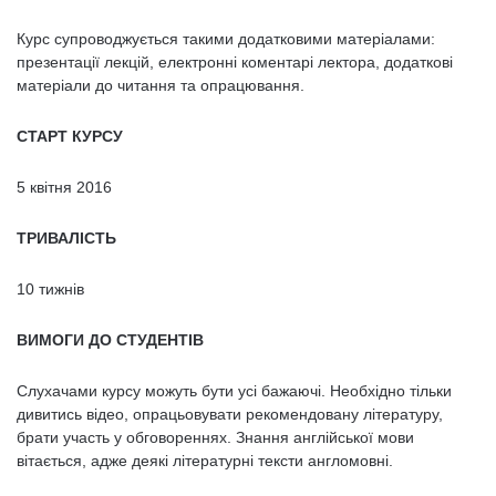
Курс супроводжується такими додатковими матеріалами:
презентації лекцій, електронні коментарі лектора, додаткові
матеріали до читання та опрацювання.
СТАРТ КУРСУ
5 квітня 2016
ТРИВАЛІСТЬ
10 тижнів
ВИМОГИ ДО СТУДЕНТІВ
Слухачами курсу можуть бути усі бажаючі. Необхідно тільки
дивитись відео, опрацьовувати рекомендовану літературу,
брати участь у обговореннях. Знання англійської мови
вітається, адже деякі літературні тексти англомовні.