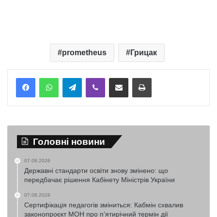
prometheus
Грицак
Telegram
Viber
Надіслати електронною поштою
Надрукувати
Головні новини
07.08.2026
Державні стандарти освіти знову змінено: що
передбачає рішення Кабінету Міністрів України
07.08.2026
Сертифікація педагогів зміниться: Кабмін схвалив
законопроєкт МОН про п’ятирічний термін дії