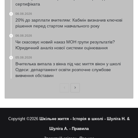
сертифіката
06.08.2026
20% до зарплати вчителям: Кабмін визначив ключові
рішення перед стартом навчального року
06.08.2026
Чи скасовує новий наказ МОН групи результатів?
Юридичний аналіз нової системи оцінювання
05.08.2026
Вчителька випала з вікна під час миття вікон у школі
Одеси: департамент освіти розпочне службове
вивчення обставин
Попередня
Наступна
сторінка
сторінка
Copyright ©2026
Шкільне життя -
Історія в школі -
Шуліга Н. &
Шуліга А. -
Правила