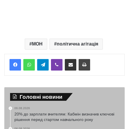
МОН
політична агітація
Telegram
Viber
Надіслати електронною поштою
Надрукувати
Головні новини
06.08.2026
20% до зарплати вчителям: Кабмін визначив ключові
рішення перед стартом навчального року
06.08.2026