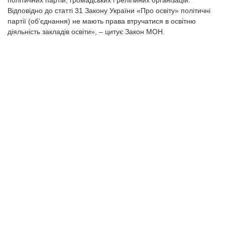
політичних партій, громадських і релігійних організацій.
Відповідно до статті 31 Закону України «Про освіту» політичні
партії (об’єднання) не мають права втручатися в освітню
діяльність закладів освіти», – цитує Закон МОН.