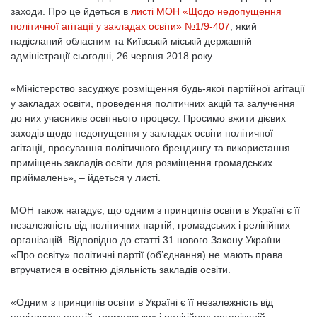
заходи. Про це йдеться в
листі МОН «Щодо недопущення
політичної агітації у закладах освіти» №1/9-407
, який
надісланий обласним та Київській міській державній
адміністрації сьогодні, 26 червня 2018 року.
«Міністерство засуджує розміщення будь-якої партійної агітації
у закладах освіти, проведення політичних акцій та залучення
до них учасників освітнього процесу. Просимо вжити дієвих
заходів щодо недопущення у закладах освіти політичної
агітації, просування політичного брендингу та використання
приміщень закладів освіти для розміщення громадських
приймалень», – йдеться у листі.
МОН також нагадує, що одним з принципів освіти в Україні є її
незалежність від політичних партій, громадських і релігійних
організацій. Відповідно до статті 31 нового Закону України
«Про освіту» політичні партії (об’єднання) не мають права
втручатися в освітню діяльність закладів освіти.
«Одним з принципів освіти в Україні є її незалежність від