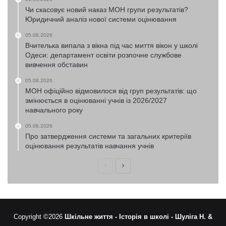
Чи скасовує новий наказ МОН групи результатів?
Юридичний аналіз нової системи оцінювання
05.08.2026
Вчителька випала з вікна під час миття вікон у школі
Одеси: департамент освіти розпочне службове
вивчення обставин
05.08.2026
МОН офіційно відмовилося від груп результатів: що
змінюється в оцінюванні учнів із 2026/2027
навчального року
05.08.2026
Про затвердження системи та загальних критеріїв
оцінювання результатів навчання учнів
Попередня
Наступна
сторінка
сторінка
Copyright ©2026
Шкільне життя -
Історія в школі -
Шуліга Н. &