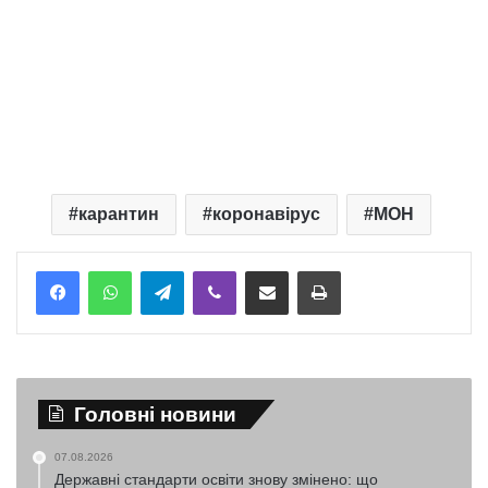
карантин
коронавірус
МОН
Telegram
Viber
Надіслати електронною поштою
Надрукувати
Головні новини
07.08.2026
Державні стандарти освіти знову змінено: що