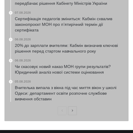
передбачає рішення Кабінету Міністрів України
07.08.2026
Сертифікація педагогів зміниться: Кабмін схвалив
законопроєкт МОН про п’ятирічний термін дії
сертифіката
06.08.2026
20% до зарплати вчителям: Кабмін визначив ключові
рішення перед стартом навчального року
06.08.2026
Чи скасовує новий наказ МОН групи результатів?
Юридичний аналіз нової системи оцінювання
05.08.2026
Вчителька випала з вікна під час миття вікон у школі
Одеси: департамент освіти розпочне службове
вивчення обставин
Попередня
Наступна
сторінка
сторінка