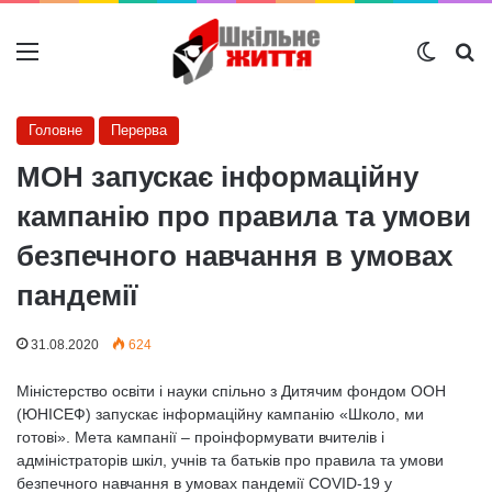
Меню
Switch
Ш
Головне
Перерва
МОН запускає інформаційну
кампанію про правила та умови
безпечного навчання в умовах
пандемії
31.08.2020
624
Міністерство освіти і науки спільно з Дитячим фондом ООН
(ЮНІСЕФ) запускає інформаційну кампанію «Школо, ми
готові». Мета кампанії – проінформувати вчителів і
адміністраторів шкіл, учнів та батьків про правила та умови
безпечного навчання в умовах пандемії COVID-19 у