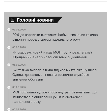
Головні новини
06.08.2026
20% до зарплати вчителям: Кабмін визначив ключові
рішення перед стартом навчального року
06.08.2026
Чи скасовує новий наказ МОН групи результатів?
Юридичний аналіз нової системи оцінювання
05.08.2026
Вчителька випала з вікна під час миття вікон у школі
Одеси: департамент освіти розпочне службове
вивчення обставин
05.08.2026
МОН офіційно відмовилося від груп результатів: що
змінюється в оцінюванні учнів із 2026/2027
навчального року
05.08.2026