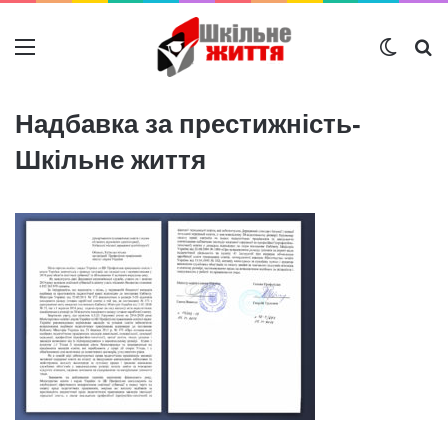
Меню
Switch
Ш
Надбавка за престижність-
Шкільне життя