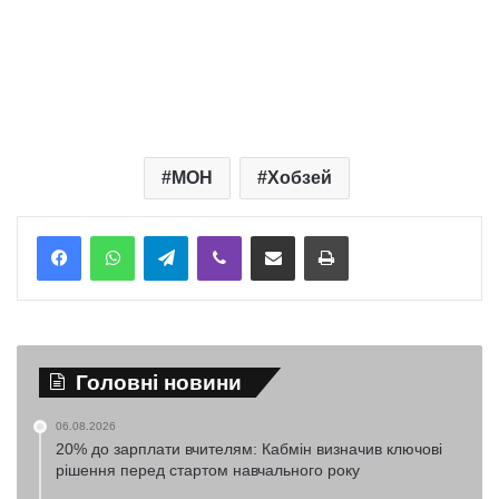
МОН
Хобзей
Telegram
Viber
Надіслати електронною поштою
Надрукувати
Головні новини
06.08.2026
20% до зарплати вчителям: Кабмін визначив ключові
рішення перед стартом навчального року