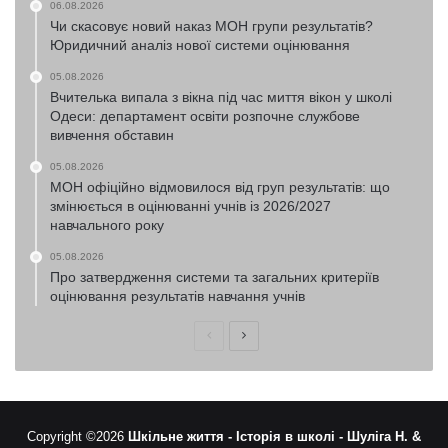
06.08.2026
Чи скасовує новий наказ МОН групи результатів?
Юридичний аналіз нової системи оцінювання
05.08.2026
Вчителька випала з вікна під час миття вікон у школі
Одеси: департамент освіти розпочне службове
вивчення обставин
05.08.2026
МОН офіційно відмовилося від груп результатів: що
змінюється в оцінюванні учнів із 2026/2027
навчального року
05.08.2026
Про затвердження системи та загальних критеріїв
оцінювання результатів навчання учнів
Попередня
Наступна
сторінка
сторінка
Copyright ©2026
Шкільне життя -
Історія в школі -
Шуліга Н. &