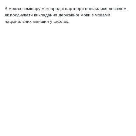
В межах семінару міжнародні партнери поділилися досвідом,
як поєднувати викладання державної мови з мовами
національних меншин у школах.