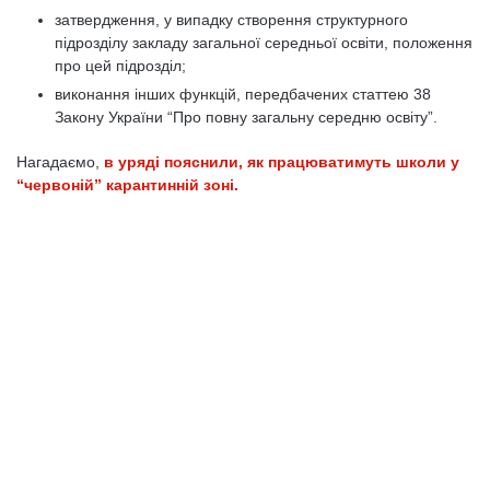
затвердження, у випадку створення структурного
підрозділу закладу загальної середньої освіти, положення
про цей підрозділ;
виконання інших функцій, передбачених статтею 38
Закону України “Про повну загальну середню освіту”.
Нагадаємо,
в уряді пояснили, як працюватимуть школи у
“червоній” карантинній зоні.