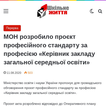
Меню
Switch
Ш
Перерва
МОН розробило проєкт
професійного стандарту за
професією «Керівник закладу
загальної середньої освіти»
11.08.2020
503
Міністерство освіти і науки України пропонує для громадського
обговорення проєкт професійного стандарту за професією
«Керівник закладу загальної середньої освіти».
Проєкт акта розроблено відповідно до Оперативного плану