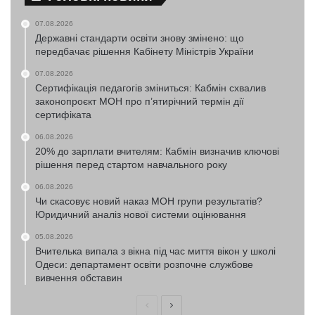
07.08.2026
Державні стандарти освіти знову змінено: що
передбачає рішення Кабінету Міністрів України
07.08.2026
Сертифікація педагогів зміниться: Кабмін схвалив
законопроєкт МОН про п’ятирічний термін дії
сертифіката
06.08.2026
20% до зарплати вчителям: Кабмін визначив ключові
рішення перед стартом навчального року
06.08.2026
Чи скасовує новий наказ МОН групи результатів?
Юридичний аналіз нової системи оцінювання
05.08.2026
Вчителька випала з вікна під час миття вікон у школі
Одеси: департамент освіти розпочне службове
вивчення обставин
Попередня
Наступна