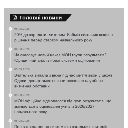
Головні новини
06.08.2026
20% до зарплати вчителям: Кабмін визначив ключові
рішення перед стартом навчального року
06.08.2026
Чи скасовує новий наказ МОН групи результатів?
Юридичний аналіз нової системи оцінювання
05.08.2026
Вчителька випала з вікна під час миття вікон у школі
Одеси: департамент освіти розпочне службове
вивчення обставин
05.08.2026
МОН офіційно відмовилося від груп результатів: що
змінюється в оцінюванні учнів із 2026/2027
навчального року
05.08.2026
Про затвердження системи та загальних критеріїв