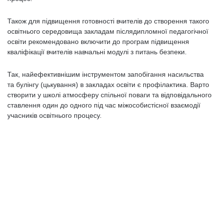
Також для підвищення готовності вчителів до створення такого
освітнього середовища закладам післядипломної педагогічної
освіти рекомендовано включити до програм підвищення
кваліфікації вчителів навчальні модулі з питань безпеки.
Так, найефективнішим інструментом запобігання насильства
та булінгу (цькування) в закладах освіти є профілактика. Варто
створити у школі атмосферу спільної поваги та відповідального
ставлення один до одного під час міжособистісної взаємодії
учасників освітнього процесу.