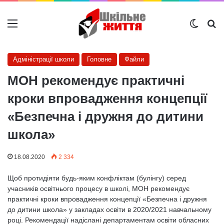
Меню
Switch
Ш
Адміністрації школи
Головне
Файли
МОН рекомендує практичні
кроки впровадження концепції
«Безпечна і дружня до дитини
школа»
18.08.2020
2 334
Щоб протидіяти будь-яким конфліктам (булінгу) серед
учасників освітнього процесу в школі, МОН рекомендує
практичні кроки впровадження концепції «Безпечна і дружня
до дитини школа» у закладах освіти в 2020/2021 навчальному
році. Рекомендації надіслані департаментам освіти обласних