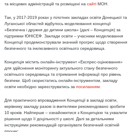
та місцевих адміністрацій та розміщені на
сайті
МОН.
Так, у 2017-2019 роках у пілотних закладах освіти Донецької та
Луганської областей відбулось моделювання концепції
«Безпечна і дружня до дитини школа» (далі – Концепція) за
підтримки ЮНІСЕФ. Заклади освіти – учасники моделювання
Концепції продемонстрували значний прогрес щодо створення
безпечного та інклюзивного освітнього середовища.
Концепція містить онлайн-інструмент «Експрес-оцінювання»
для здійснення моніторингу актуального стану безпечного
освітнього середовища та отримання інформації про рівень
безпеки. Щоб скористатись онлайн-інструментом, закладу
освіти необхідно зареєструватись за
посиланням
.
Для практичного впровадження Концепції в закладі освіти,
керівнику закладу разом із вчителями рекомендовано зробити
10 кроків. Найперше – ознайомитися з Концепцією та ухвалити
рішення щодо її доцільності у школі. Далі за детальними
інструкціями рекомендацій організувати безпечний освітній
процес.