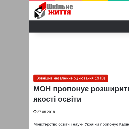
Зовнішнє незалежне оцінювання (ЗНО)
МОН пропонує розширити 
якості освіти
27.08.2018
Міністерство освіти і науки України пропонує Кабін