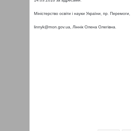
14.09.2018 за адресами:
Міністерство освіти і науки України, пр. Перемоги, 
linnyk@mon.gov.ua, Ліннік Олена Олегівна.