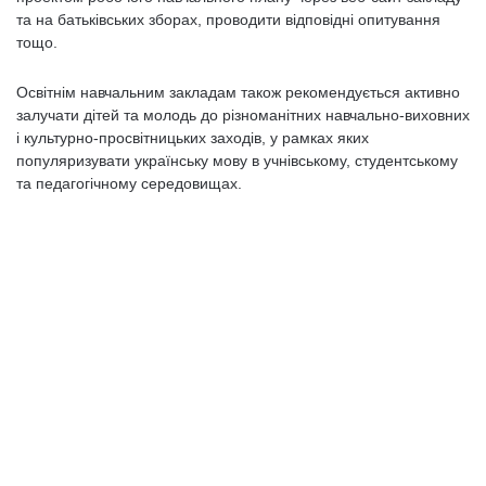
та на батьківських зборах, проводити відповідні опитування
тощо.
Освітнім навчальним закладам також рекомендується активно
залучати дітей та молодь до різноманітних навчально-виховних
і культурно-просвітницьких заходів, у рамках яких
популяризувати українську мову в учнівському, студентському
та педагогічному середовищах.