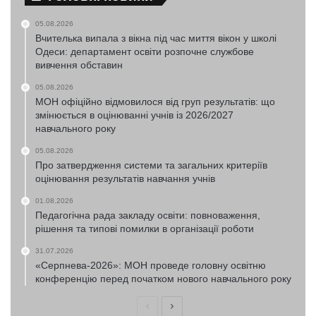
05.08.2026
Вчителька випала з вікна під час миття вікон у школі
Одеси: департамент освіти розпочне службове
вивчення обставин
05.08.2026
МОН офіційно відмовилося від груп результатів: що
змінюється в оцінюванні учнів із 2026/2027
навчального року
05.08.2026
Про затвердження системи та загальних критеріїв
оцінювання результатів навчання учнів
01.08.2026
Педагогічна рада закладу освіти: повноваження,
рішення та типові помилки в організації роботи
31.07.2026
«Серпнева-2026»: МОН проведе головну освітню
конференцію перед початком нового навчального року
Попередня
Наступна