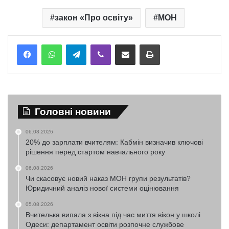
закон «Про освіту»
МОН
Telegram
Viber
Надіслати електронною поштою
Надрукувати
Головні новини
06.08.2026
20% до зарплати вчителям: Кабмін визначив ключові
рішення перед стартом навчального року
06.08.2026
Чи скасовує новий наказ МОН групи результатів?
Юридичний аналіз нової системи оцінювання
05.08.2026
Вчителька випала з вікна під час миття вікон у школі
Одеси: департамент освіти розпочне службове