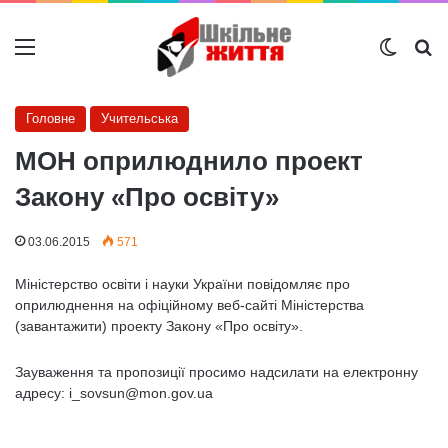
Меню
Switch
Ш
Головне
Учительська
МОН оприлюднило проект
Закону «Про освіту»
03.06.2015
571
Міністерство освіти і науки України повідомляє про
оприлюднення на офіційному веб-сайті Міністерства
(завантажити) проекту Закону «Про освіту».
Зауваження та пропозиції просимо надсилати на електронну
адресу: i_sovsun@mon.gov.ua