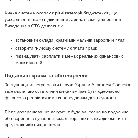
Чинна система охоплює різні категорії бюджетників, що
ускладнює точкове підвищення зарплат саме для освітян.
Виведення з ЄТС дозволить:
встановити оклади, кратні мінімальній заробітній платі;
створити гнучкішу систему оплати праці;
підвищувати зарплати в межах реальних фінансових
можливостей.
Подальші кроки та обговорення
Заступниця міністра освіти і науки України Анастасія Софієнко
зазначила, що остаточний механізм має бути одночасно
фінансово реалістичним і справедливим для педагогів.
Після доопрацювання документ буде винесено на подальше
обговорення за участю громад, керівників закладів освіти та
представників вищої школи.