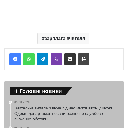
зарплата вчителя
Telegram
Viber
Надіслати електронною поштою
Надрукувати
Головні новини
05.08.2026
Вчителька випала з вікна під час миття вікон у школі
Одеси: департамент освіти розпочне службове
вивчення обставин
05.08.2026