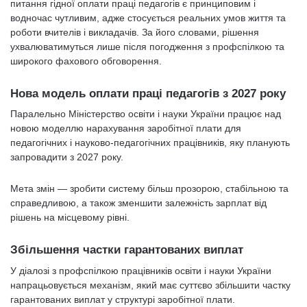
питання гідної оплати праці педагогів є принциповим і
водночас чутливим, адже стосується реальних умов життя та
роботи вчителів і викладачів. За його словами, рішення
ухвалюватимуться лише після погодження з профспілкою та
широкого фахового обговорення.
Нова модель оплати праці педагогів з 2027 року
Паралельно Міністерство освіти і науки України працює над
новою моделлю нарахування заробітної плати для
педагогічних і науково-педагогічних працівників, яку планують
запровадити з 2027 року.
Мета змін — зробити систему більш прозорою, стабільною та
справедливою, а також зменшити залежність зарплат від
рішень на місцевому рівні.
Збільшення частки гарантованих виплат
У діалозі з профспілкою працівників освіти і науки України
напрацьовується механізм, який має суттєво збільшити частку
гарантованих виплат у структурі заробітної плати.