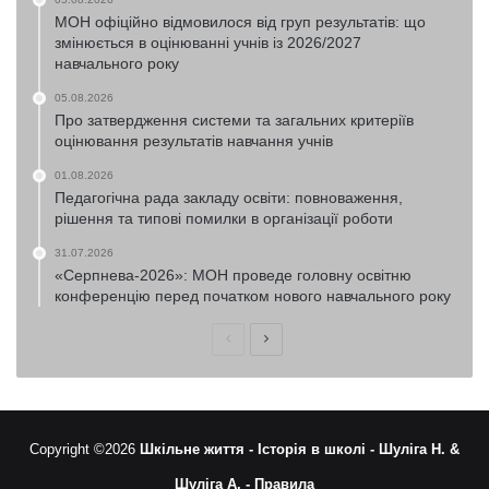
МОН офіційно відмовилося від груп результатів: що
змінюється в оцінюванні учнів із 2026/2027
навчального року
05.08.2026
Про затвердження системи та загальних критеріїв
оцінювання результатів навчання учнів
01.08.2026
Педагогічна рада закладу освіти: повноваження,
рішення та типові помилки в організації роботи
31.07.2026
«Серпнева-2026»: МОН проведе головну освітню
конференцію перед початком нового навчального року
Попередня
Наступна
сторінка
сторінка
Copyright ©2026
Шкільне життя -
Історія в школі -
Шуліга Н. &
Шуліга А. -
Правила