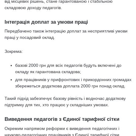
від місцевих рішень, стане гарантованою і стабільною
складовою доходу педагогів.
Інтеграція доплат за умови праці
Передбачено також інтеграцію доплат за несприятливі умови
праці у посадовий оклад.
Зокрема:
базові 2000 грн для всіх педагогів будуть включені до
окладу як гарантована складова;
для працівників у прифронтових і прикордонних громадах
збережеться додаткова доплата 2000 грн понад оклад.
Такий підхід забезпечує базову рівність і водночас додаткову
підтримку для тих, хто працює у складніших умовах.
Виведення педагогів з Єдиної тарифної сітки
Окремим напрямом реформи є виведення педагогічних і
науково-педагогічних працівників з Єдиної тарифної сітки.