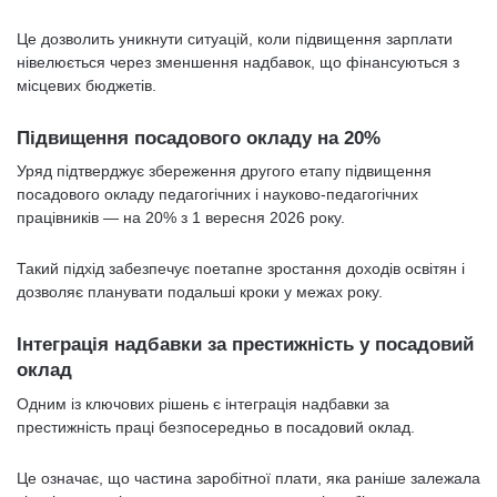
Це дозволить уникнути ситуацій, коли підвищення зарплати
нівелюється через зменшення надбавок, що фінансуються з
місцевих бюджетів.
Підвищення посадового окладу на 20%
Уряд підтверджує збереження другого етапу підвищення
посадового окладу педагогічних і науково-педагогічних
працівників — на 20% з 1 вересня 2026 року.
Такий підхід забезпечує поетапне зростання доходів освітян і
дозволяє планувати подальші кроки у межах року.
Інтеграція надбавки за престижність у посадовий
оклад
Одним із ключових рішень є інтеграція надбавки за
престижність праці безпосередньо в посадовий оклад.
Це означає, що частина заробітної плати, яка раніше залежала