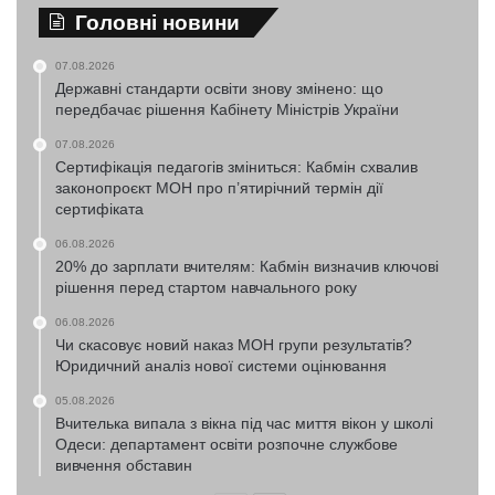
Головні новини
07.08.2026
Державні стандарти освіти знову змінено: що
передбачає рішення Кабінету Міністрів України
07.08.2026
Сертифікація педагогів зміниться: Кабмін схвалив
законопроєкт МОН про п’ятирічний термін дії
сертифіката
06.08.2026
20% до зарплати вчителям: Кабмін визначив ключові
рішення перед стартом навчального року
06.08.2026
Чи скасовує новий наказ МОН групи результатів?
Юридичний аналіз нової системи оцінювання
05.08.2026
Вчителька випала з вікна під час миття вікон у школі
Одеси: департамент освіти розпочне службове
вивчення обставин