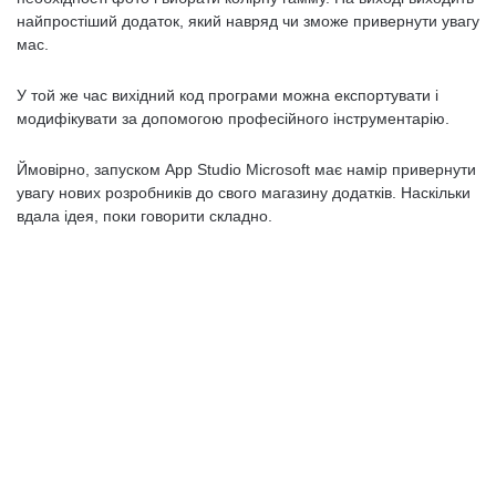
найпростіший додаток, який навряд чи зможе привернути увагу
мас.
У той же час вихідний код програми можна експортувати і
модифікувати за допомогою професійного інструментарію.
Ймовірно, запуском App Studio Microsoft має намір привернути
увагу нових розробників до свого магазину додатків. Наскільки
вдала ідея, поки говорити складно.