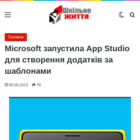
Меню
Switch
Ш
Головне
Microsoft запустила App Studio
для створення додатків за
шаблонами
08.08.2013
78