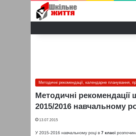
Методичні рекомендації, календарне планування, п
Методичні рекомендації 
2015/2016 навчальному р
13.07.2015
У 2015-2016 навчальному році в
7 класі
розпочин