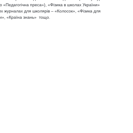
во «Педагогічна преса»), «Фізика в школах України»
х журналах для школярів – «Колосок», «Фізика для
и», «Країна знань» тощо.