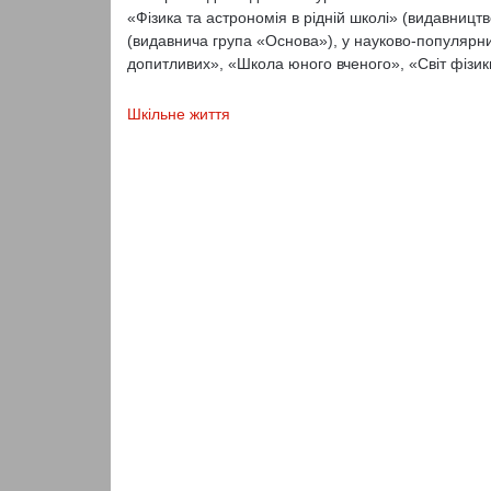
«Фізика та астрономія в рідній школі» (видавницт
(видавнича група «Основа»), у науково-популярни
допитливих», «Школа юного вченого», «Світ фізик
Шкільне життя