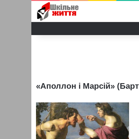
«Аполлон і Марсій» (Бар