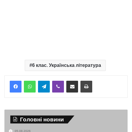
6 клас. Українська література
Telegram
Viber
Надіслати електронною поштою
Надрукувати
Головні новини
05.08.2026