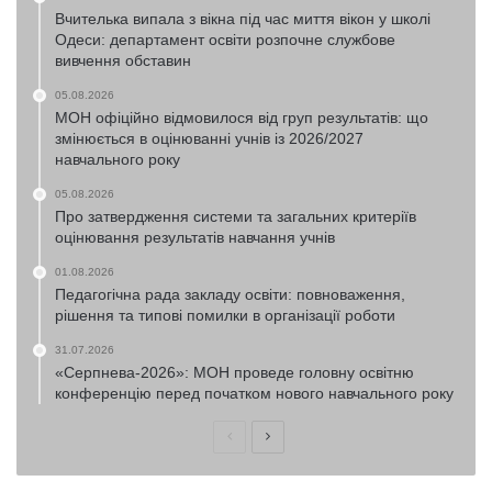
Вчителька випала з вікна під час миття вікон у школі
Одеси: департамент освіти розпочне службове
вивчення обставин
05.08.2026
МОН офіційно відмовилося від груп результатів: що
змінюється в оцінюванні учнів із 2026/2027
навчального року
05.08.2026
Про затвердження системи та загальних критеріїв
оцінювання результатів навчання учнів
01.08.2026
Педагогічна рада закладу освіти: повноваження,
рішення та типові помилки в організації роботи
31.07.2026
«Серпнева-2026»: МОН проведе головну освітню
конференцію перед початком нового навчального року
Попередня
Наступна
сторінка
сторінка