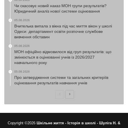
Чи скасовує новий наказ МОН групи результатів?
Юридичний аналіз нової системи оцінювання
05.08.2026
Вчителька випала з вікна під час миття вікон у школі
Одеси: департамент освіти розпочне службове
вивчення обставин
05.08.2026
МОН офіційно відмовилося від груп результатів: що
змінюється в оцінюванні учнів із 2026/2027
навчального року
05.08.2026
Про затвердження системи та загальних критеріїв
оцінювання результатів навчання учнів
Попередня
Наступна
сторінка
сторінка
Copyright ©2026
Шкільне життя -
Історія в школі -
Шуліга Н. &