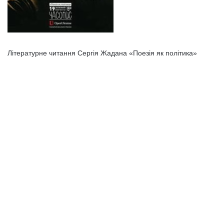
Літературне читання Сергія Жадана «Поезія як політика»