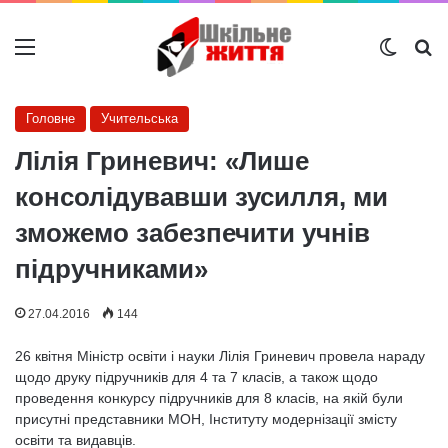
Меню
Switch
Ш
Головне
Учительська
Лілія Гриневич: «Лише
консолідувавши зусилля, ми
зможемо забезпечити учнів
підручниками»
27.04.2016
144
26 квітня Міністр освіти і науки Лілія Гриневич провела нараду
щодо друку підручників для 4 та 7 класів, а також щодо
проведення конкурсу підручників для 8 класів, на якій були
присутні представники МОН, Інституту модернізації змісту
освіти та видавців.