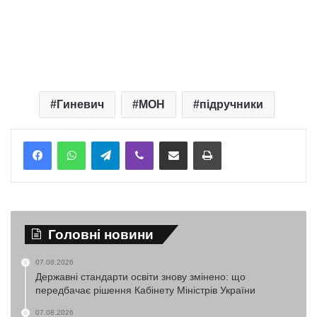
Гиневич
МОН
підручники
Telegram
Viber
Надіслати електронною поштою
Надрукувати
Головні новини
07.08.2026
Державні стандарти освіти знову змінено: що
передбачає рішення Кабінету Міністрів України
07.08.2026