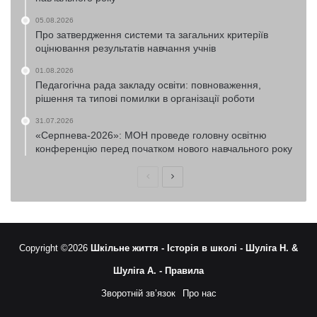
05.08.2026
Про затвердження системи та загальних критеріїв
оцінювання результатів навчання учнів
01.08.2026
Педагогічна рада закладу освіти: повноваження,
рішення та типові помилки в організації роботи
31.07.2026
«Серпнева-2026»: МОН проведе головну освітню
конференцію перед початком нового навчального року
Попередня
Наступна
сторінка
сторінка
Copyright ©2026
Шкільне життя -
Історія в школі -
Шуліга Н. &
Шуліга А. -
Правила
Зворотній зв’язок
Про нас