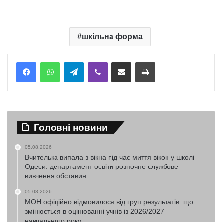
шкільна форма
Telegram
Viber
Надіслати електронною поштою
Надрукувати
Головні новини
05.08.2026
Вчителька випала з вікна під час миття вікон у школі
Одеси: департамент освіти розпочне службове
вивчення обставин
05.08.2026
МОН офіційно відмовилося від груп результатів: що
змінюється в оцінюванні учнів із 2026/2027
навчального року