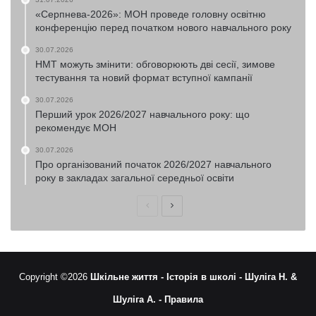
«Серпнева-2026»: МОН проведе головну освітню
конференцію перед початком нового навчального року
30.07.2026
НМТ можуть змінити: обговорюють дві сесії, зимове
тестування та новий формат вступної кампанії
30.07.2026
Перший урок 2026/2027 навчального року: що
рекомендує МОН
30.07.2026
Про організований початок 2026/2027 навчального
року в закладах загальної середньої освіти
Попередня
Наступна
сторінка
сторінка
Copyright ©2026
Шкільне життя -
Історія в школі -
Шуліга Н. &
Шуліга А. -
Правила