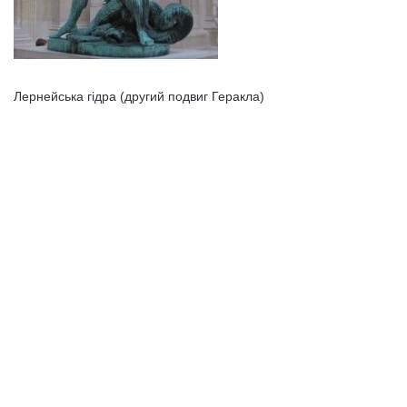
Лернейська гідра (другий подвиг Геракла)