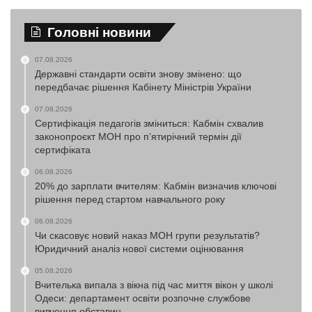
Головні новини
07.08.2026
Державні стандарти освіти знову змінено: що
передбачає рішення Кабінету Міністрів України
07.08.2026
Сертифікація педагогів зміниться: Кабмін схвалив
законопроєкт МОН про п’ятирічний термін дії
сертифіката
06.08.2026
20% до зарплати вчителям: Кабмін визначив ключові
рішення перед стартом навчального року
06.08.2026
Чи скасовує новий наказ МОН групи результатів?
Юридичний аналіз нової системи оцінювання
05.08.2026
Вчителька випала з вікна під час миття вікон у школі
Одеси: департамент освіти розпочне службове
вивчення обставин