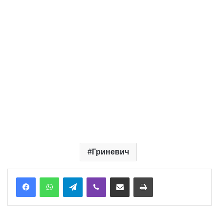
Гриневич
Telegram
Viber
Надіслати електронною поштою
Надрукувати