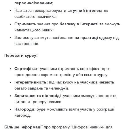
персоналізованим
;
Навчаться використовувати
штучний інтелект
як
особистого помічника;
Отримають знання про
безпеку в Інтернеті
та зможуть
навчати цього інших;
Застосовуватимуть нові знання
на практиці
одразу під
час тренінгів.
Переваги курсу:
Сертифікат
: учасники отримають сертифікат про
проходження окремого тренінгу або всього курсу.
Інтерактивність
: під час курсу на учасників чекають
багато завдань та челенджів.
Запитання та відповіді
: учасники зможуть поставити
питання тренеру наживо.
Нагороди
: буде можливість взяти участь у розіграші
нагород.
Більше інформації
про програму “Цифрові навички для