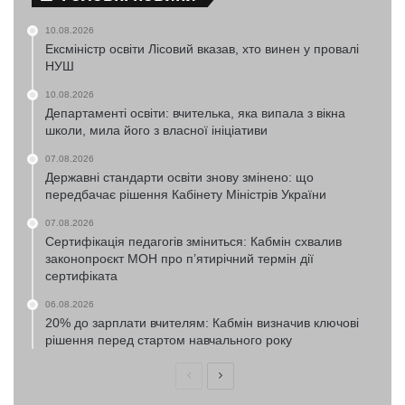
10.08.2026
Ексміністр освіти Лісовий вказав, хто винен у провалі
НУШ
10.08.2026
Департаменті освіти: вчителька, яка випала з вікна
школи, мила його з власної ініціативи
07.08.2026
Державні стандарти освіти знову змінено: що
передбачає рішення Кабінету Міністрів України
07.08.2026
Сертифікація педагогів зміниться: Кабмін схвалив
законопроєкт МОН про п’ятирічний термін дії
сертифіката
06.08.2026
20% до зарплати вчителям: Кабмін визначив ключові
рішення перед стартом навчального року
Попередня
Наступна
сторінка
сторінка