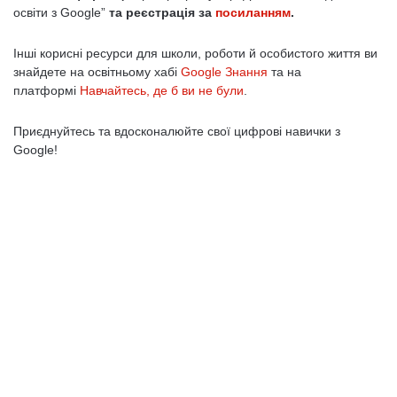
освіти з Google”
та реєстрація за
посиланням
.
Інші корисні ресурси для школи, роботи й особистого життя ви
знайдете на освітньому хабі
Google Знання
та на
платформі
Навчайтесь, де б ви не були
.
Приєднуйтесь та вдосконалюйте свої цифрові навички з
Google!