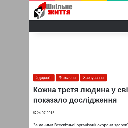
Здоров'я
Фізіологія
Харчування
Кожна третя людина у сві
показало дослідження
24.07.2015
За даними Всесвітньої організації охорони здоров’