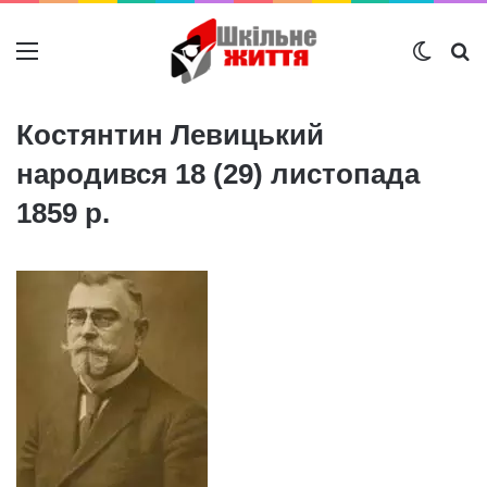
Меню
Switch
Ш
Костянтин Левицький
народився 18 (29) листопада
1859 р.