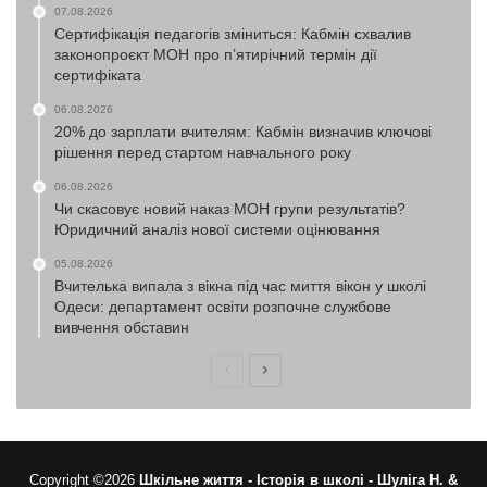
07.08.2026
Сертифікація педагогів зміниться: Кабмін схвалив
законопроєкт МОН про п’ятирічний термін дії
сертифіката
06.08.2026
20% до зарплати вчителям: Кабмін визначив ключові
рішення перед стартом навчального року
06.08.2026
Чи скасовує новий наказ МОН групи результатів?
Юридичний аналіз нової системи оцінювання
05.08.2026
Вчителька випала з вікна під час миття вікон у школі
Одеси: департамент освіти розпочне службове
вивчення обставин
Попередня
Наступна
сторінка
сторінка
Copyright ©2026
Шкільне життя -
Історія в школі -
Шуліга Н. &