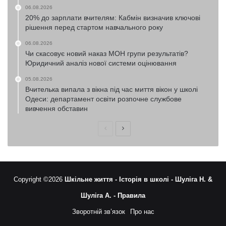
06.08.2026
20% до зарплати вчителям: Кабмін визначив ключові
рішення перед стартом навчального року
06.08.2026
Чи скасовує новий наказ МОН групи результатів?
Юридичний аналіз нової системи оцінювання
05.08.2026
Вчителька випала з вікна під час миття вікон у школі
Одеси: департамент освіти розпочне службове
вивчення обставин
Попередня
Наступна
сторінка
сторінка
Copyright ©2026
Шкільне життя -
Історія в школі -
Шуліга Н. &
Шуліга А. -
Правила
Зворотній зв’язок
Про нас