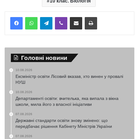
10 клас. Біологія
Telegram
Viber
Надіслати електронною поштою
Надрукувати
Головні новини
10.08.2026
Ексміністр освіти Лісовий вказав, хто винен у провалі
НУШ
10.08.2026
Департаменті освіти: вчителька, яка випала з вікна
школи, мила його з власної ініціативи
07.08.2026
Державні стандарти освіти знову змінено: що
передбачає рішення Кабінету Міністрів України
07.08.2026