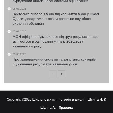
Юридичний аналіз нової системи оцінювання
05.08.2026
Вчителька випала з вікна під час миття вікон у школі
Одеси: департамент освіти розпочне службове
вивчення обставин
05.08.2026
МОН офіційно відмовилося від груп результатів: що
змінюється в оцінюванні учнів із 2026/2027
навчального року
05.08.2026
Про затвердження системи та загальних критеріїв
оцінювання результатів навчання учнів
Попередня
Наступна
сторінка
сторінка
Copyright ©2026
Шкільне життя -
Історія в школі -
Шуліга Н. &
Шуліга А. -
Правила