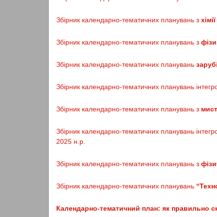
Збірник календарно-тематичних планувань з
хімі
Збірник календарно-тематичних планувань з
фізи
Збірник календарно-тематичних планувань
заруб
Збірник календарно-тематичних планувань інтегр
Збірник календарно-тематичних планувань з
мис
Збірник календарно-тематичних планувань інтегр
2025 н.р.
Збірник календарно-тематичних планувань з
фізи
Збірник календарно-тематичних планувань
“Техн
Календарно-тематичний план: як правильно с