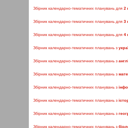
Збірник календарно-тематичних планувань для
2 
Збірник календарно-тематичних планувань для
3 
Збірник календарно-тематичних планувань для
4 
Збірник календарно-тематичних планувань з
укра
Збірник календарно-тематичних планувань з
англ
Збірник календарно-тематичних планувань з
мате
Збірник календарно-тематичних планувань з
інф
Збірник календарно-тематичних планувань з
істор
Збірник календарно-тематичних планувань з
геог
Збірник календарно-тематичних планувань з
біол