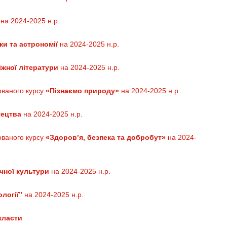
ї
на 2024-2025 н.р.
ки та астрономії
на 2024-2025 н.р.
іжної літератури
на 2024-2025 н.р.
ованого курсу
«Пізнаємо природу»
на 2024-2025 н.р.
тецтва
на 2024-2025 н.р.
ованого курсу
«Здоров’я, безпека та добробут»
на 2024-
чної культури
на 2024-2025 н.р.
ології”
на 2024-2025 н.р.
класти