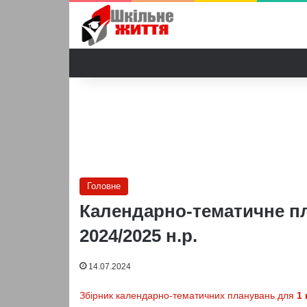
Головне
Календарно-тематичне пл
2024/2025 н.р.
14.07.2024
Збірник календарно-тематичних планувань для
1 