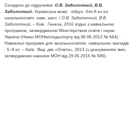
Складено до підручника:
О.В. Заболотний, В.В.
Заболотний.
Українська мова : підруч. для 8-го кл.
загальноосвіт. навч. закл.
/
О.В. Заболотний, В.В.
Заболотний
.
–
Київ : Генеза, 2016
згідно з навчальною
програмою, затвердженою Міністерством освіти і науки
України (Наказ МОНмолодьспорту від 06.06.2012 № 664) :
Навчальні програми для загальноосвітніх навчальних закладів
: 5–9 кл. – Київ : Вид. дім «Освіта», 2013 (з урахуванням змін,
затверджених наказом МОН від 29.05.2015 № 585).