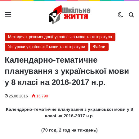
Меню
Switch
Ш
Методичні рекомендації українська мова та література
Усі уроки української мови та літератури
Файли
Календарно-тематичне
планування з української мови
у 8 класі на 2016-2017 н.р.
25.08.2016
16 790
Календарно-тематичне планування з української мови у 8
класі на 2016-2017 н.р.
(70 год, 2 год на тиждень)