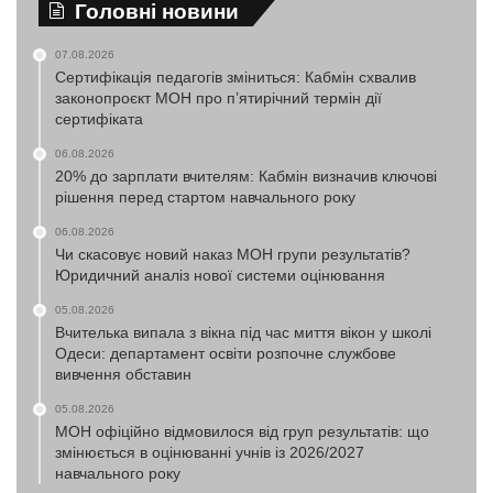
Головні новини
07.08.2026
Сертифікація педагогів зміниться: Кабмін схвалив
законопроєкт МОН про п’ятирічний термін дії
сертифіката
06.08.2026
20% до зарплати вчителям: Кабмін визначив ключові
рішення перед стартом навчального року
06.08.2026
Чи скасовує новий наказ МОН групи результатів?
Юридичний аналіз нової системи оцінювання
05.08.2026
Вчителька випала з вікна під час миття вікон у школі
Одеси: департамент освіти розпочне службове
вивчення обставин
05.08.2026
МОН офіційно відмовилося від груп результатів: що
змінюється в оцінюванні учнів із 2026/2027
навчального року