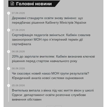
Головні новини
07.08.2026
Державні стандарти освіти знову змінено: що
передбачає рішення Кабінету Міністрів України
07.08.2026
Сертифікація педагогів зміниться: Кабмін схвалив
законопроєкт МОН про п’ятирічний термін дії
сертифіката
06.08.2026
20% до зарплати вчителям: Кабмін визначив ключові
рішення перед стартом навчального року
06.08.2026
Чи скасовує новий наказ МОН групи результатів?
Юридичний аналіз нової системи оцінювання
05.08.2026
Вчителька випала з вікна під час миття вікон у школі
Одеси: департамент освіти розпочне службове
вивчення обставин