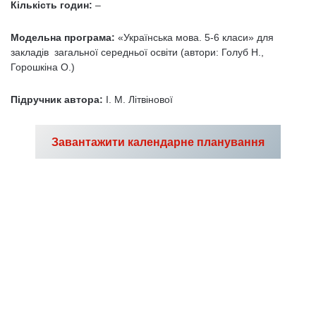
Кількість годин:
–
Модельна програма:
«Українська мова. 5-6 класи» для
закладів загальної середньої освіти (автори: Голуб Н.,
Горошкіна О.)
Підручник автора:
І. М. Літвінової
Завантажити календарне планування