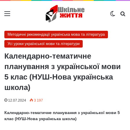
Меню
Switch
Ш
Методичні рекомендації українська мова та література
Усі уроки української мови та літератури
Календарно-тематичне
планування з української мови
5 клас (НУШ-Нова українська
школа)
12.07.2024
3 197
Календарно-тематичне планування з української мови 5
клас (НУШ-Нова українська школа)