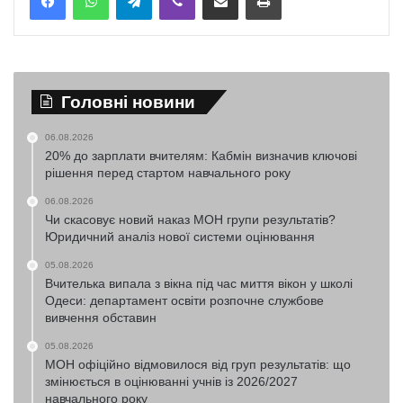
Головні новини
06.08.2026
20% до зарплати вчителям: Кабмін визначив ключові
рішення перед стартом навчального року
06.08.2026
Чи скасовує новий наказ МОН групи результатів?
Юридичний аналіз нової системи оцінювання
05.08.2026
Вчителька випала з вікна під час миття вікон у школі
Одеси: департамент освіти розпочне службове
вивчення обставин
05.08.2026
МОН офіційно відмовилося від груп результатів: що
змінюється в оцінюванні учнів із 2026/2027
навчального року