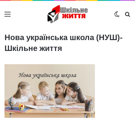
Меню
Switch
Ш
Нова українська школа (НУШ)-
Шкільне життя