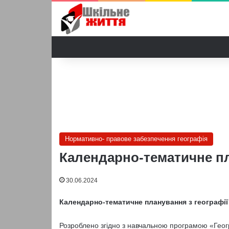
Нормативно- правове забезпечення географія
Календарно-тематичне пла
30.06.2024
Календарно-тематичне планування з географії 
Розроблено згідно з навчальною програмою «Геог