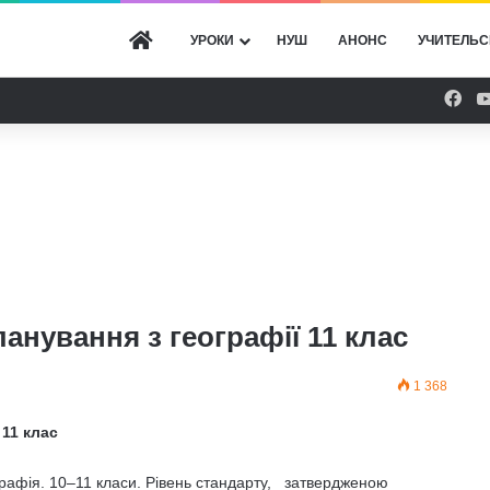
ГОЛОВНА
УРОКИ
НУШ
АНОНС
УЧИТЕЛЬС
Fac
нування з географії 11 клас
1 368
11 клас
рафія. 10–11 класи. Рівень стандарту, затвердженою