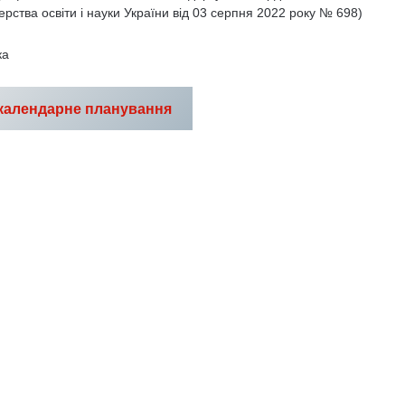
терства освіти і науки України від 03 серпня 2022 року № 698)
ка
календарне планування