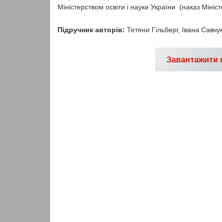
Міністерством освіти і науки України (наказ Мініс
Підручник авторів:
Тетяни Гільберг, Івана Савчу
Завантажити 