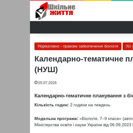
Нормативно - правове забезпечення біологія
Усі 
Календарно-тематичне пла
(НУШ)
05.07.2026
Календарно-тематичне планування з біо
Кількість годин:
2 години на тиждень
Модельна програма:
«Біологія, 7–9 класи» (авто
Міністерства освіти і науки України від 06.09.202