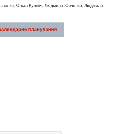
зленко, Ольга Кулініч, Людмила Юрченко, Людмила
календарне планування