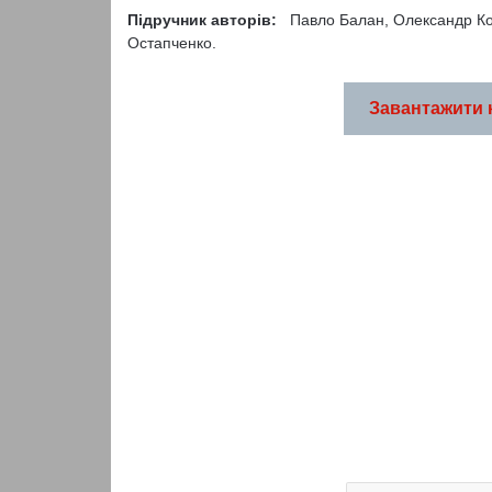
Підручник авторів:
Павло Балан, Олександр Ко
Остапченко.
Завантажити 